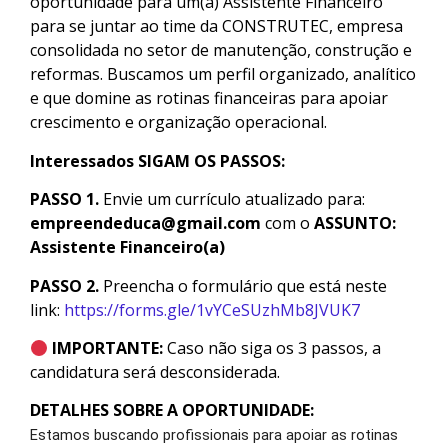
oportunidade para um(a) Assistente Financeiro
para se juntar ao time da CONSTRUTEC, empresa
consolidada no setor de manutenção, construção e
reformas. Buscamos um perfil organizado, analítico
e que domine as rotinas financeiras para apoiar
crescimento e organização operacional.
Interessados SIGAM OS PASSOS:
PASSO 1.
Envie um currículo atualizado para:
empreendeduca@gmail.com
com o
ASSUNTO:
Assistente Financeiro(a)
PASSO 2.
Preencha o formulário que está neste
link:
https://forms.gle/1vYCeSUzhMb8JVUK7
IMPORTANTE:
Caso não siga os 3 passos, a
candidatura será desconsiderada.
DETALHES SOBRE A OPORTUNIDADE:
Estamos buscando profissionais para apoiar as rotinas